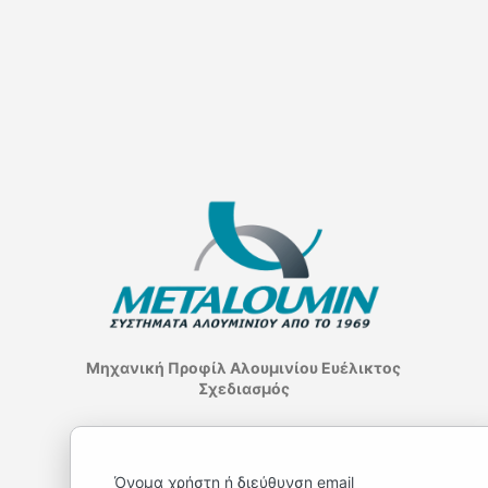
Όνομα χρήστη ή διεύθυνση email