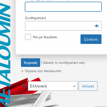
Συνθηματικό
Να με θυμάσαι
Εγγραφή
|
Χάσατε το συνθηματικό σας;
← Πήγαινε στο Metaloumin
Γλώσσα