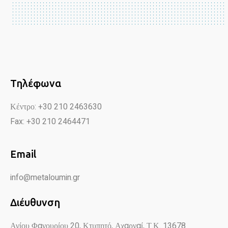
Τηλέφωνα
Κέντρο: +30 210 2463630
Fax: +30 210 2464471
Email
info@metaloumin.gr
Διέυθυνση
Αγίου Φανουρίου 20, Κτυπητό, Αχαρναί, Τ.Κ. 13678