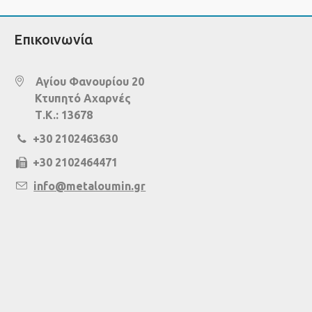
Επικοινωνία
Αγίου Φανουρίου 20
Κτυπητό Αχαρνές
Τ.Κ.: 13678
+30 2102463630
+30 2102464471
info@metaloumin.gr