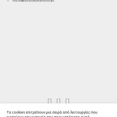
Τα cookies επιτρέπουν μια σειρά από λειτουργίες που
Ελληνικά
English
ενισχύουν την εμπειρία σας στον ιστότοπο αυτό.