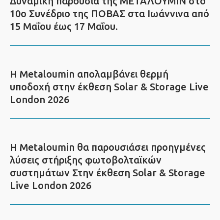
Δυναμική παρουσία της ΜΕΤΑΛΟΥΜΙΝ στο
10ο Συνέδριο της ΠΟΒΑΣ στα Ιωάννινα από
15 Μαΐου έως 17 Μαΐου.
Η Metaloumin απολαμβάνει θερμή
υποδοχή στην έκθεση Solar & Storage Live
London 2026
Η Metaloumin θα παρουσιάσει προηγμένες
λύσεις στήριξης φωτοβολταϊκών
συστημάτων Στην έκθεση Solar & Storage
Live London 2026