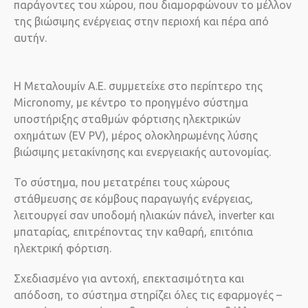
παράγοντες του χώρου, που διαμορφώνουν το μέλλον
της βιώσιμης ενέργειας στην περιοχή και πέρα από
αυτήν.
Η Μεταλουμίν Α.Ε. συμμετείχε στο περίπτερο της
Micronomy, με κέντρο το προηγμένο σύστημα
υποστήριξης σταθμών φόρτισης ηλεκτρικών
οχημάτων (EV PV), μέρος ολοκληρωμένης λύσης
βιώσιμης μετακίνησης και ενεργειακής αυτονομίας.
Το σύστημα, που μετατρέπει τους χώρους
στάθμευσης σε κόμβους παραγωγής ενέργειας,
λειτουργεί σαν υποδομή ηλιακών πάνελ, inverter και
μπαταρίας, επιτρέποντας την καθαρή, επιτόπια
ηλεκτρική φόρτιση.
Σχεδιασμένο για αντοχή, επεκτασιμότητα και
απόδοση, το σύστημα στηρίζει όλες τις εφαρμογές –