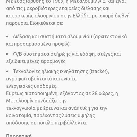
Με έτος ίδρυσης το 1969, η Μεταλουμίν Α.Ε. και είναι
από τις μακροβιότερες εταιρείες διέλασης και
κατασκευής αλουμινίου στην Ελλάδα, με ισχυρή διεθνή
παρουσία. Ειδικεύεται σε:
Διέλαση και συστήματα αλουμινίου (αρχιτεκτονικά
και προσαρμοσμένα προφίλ)
Φ/Β συστήματα στήριξης για εδάφη, στέγες και
εξειδικευμένες εφαρμογές
Τεχνολογίες ηλιακής ιχνηλάτησης (tracker),
αγροφωτοβολταϊκά και ενιαίες
ενεργειακές υποδομές.
Ευρέως πιστοποιημένη, εξάγοντας σε 28 χώρες, η
Μεταλουμίν συνδυάζει την
τεχνογνωσία με έρευνα και ανάπτυξη για την
καινοτομία, παρέχοντας λύσεις υψηλής
απόδοσης σε ποικίλα περιβάλλοντα.
Προοπτική