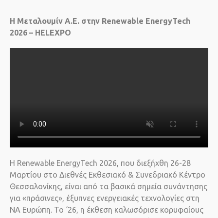
Η Μεταλουμίν Α.Ε. στην Renewable EnergyTech
2026 – HELEXPO
Η Renewable EnergyTech 2026, που διεξήχθη 26-28
Μαρτίου στο Διεθνές Εκθεσιακό & Συνεδριακό Κέντρο
Θεσσαλονίκης, είναι από τα βασικά σημεία συνάντησης
για «πράσινες», έξυπνες ενεργειακές τεχνολογίες στη
ΝΑ Ευρώπη. Το ‘26, η έκθεση καλωσόρισε κορυφαίους