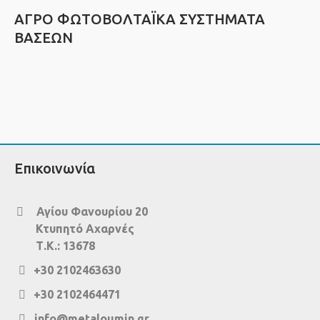
ΑΓΡΟ ΦΩΤΟΒΟΛΤΑΪΚΑ ΣΥΣΤΗΜΑΤΑ
ΒΑΣΕΩΝ
Επικοινωνία
Αγίου Φανουρίου 20
Κτυπητό Αχαρνές
Τ.Κ.: 13678
+30 2102463630
+30 2102464471
info@metaloumin.gr