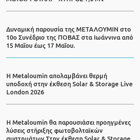
Δυναμική παρουσία της ΜΕΤΑΛΟΥΜΙΝ στο
10ο Συνέδριο της ΠΟΒΑΣ στα Ιωάννινα από
15 Μαΐου έως 17 Μαΐου.
Η Metaloumin απολαμβάνει θερμή
υποδοχή στην έκθεση Solar & Storage Live
London 2026
Η Metaloumin θα παρουσιάσει προηγμένες
λύσεις στήριξης φωτοβολταϊκών
συστημάτων Στην έκθεση Solar & Storage