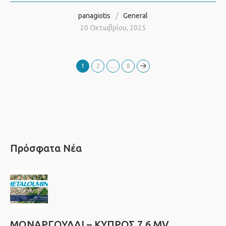
panagiotis
General
20 Οκτωβρίου, 2025
1
2
…
8
Πρόσφατα Νέα
ΜΟΝΑΡΓΟΥΛΛΙ – ΚΥΠΡΟΣ 7,6 MV