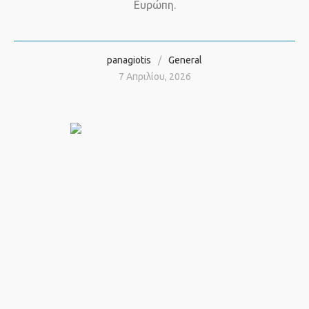
Ευρώπη.
panagiotis
General
7 Απριλίου, 2026