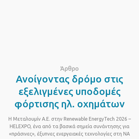
Άρθρο
Ανοίγοντας δρόμο στις
εξελιγμένες υποδομές
φόρτισης ηλ. οχημάτων
Η Μεταλουμίν Α.Ε. στην Renewable EnergyTech 2026 –
HELEXPO, ένα από τα βασικά σημεία συνάντησης για
«πράσινες», έξυπνες ενεργειακές τεχνολογίες στη ΝΑ