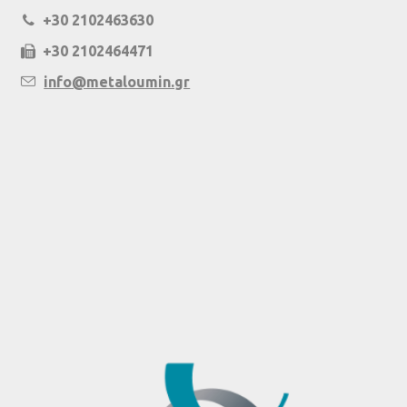
+30 2102463630
+30 2102464471
info@metaloumin.gr