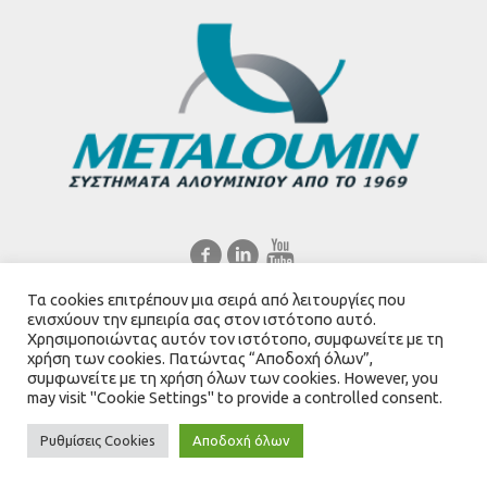
Τα cookies επιτρέπουν μια σειρά από λειτουργίες που
Ελληνικά
English
ενισχύουν την εμπειρία σας στον ιστότοπο αυτό.
Χρησιμοποιώντας αυτόν τον ιστότοπο, συμφωνείτε με τη
χρήση των cookies. Πατώντας “Αποδοχή όλων”,
συμφωνείτε με τη χρήση όλων των cookies. However, you
may visit "Cookie Settings" to provide a controlled consent.
Created by
Mediascape Ltd
Ρυθμίσεις Cookies
Αποδοχή όλων
Metaloumin.gr © 2021 / All Rights Reserved