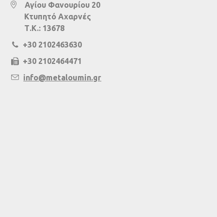
Αγίου Φανουρίου 20
Κτυπητό Αχαρνές
Τ.Κ.: 13678
+30 2102463630
+30 2102464471
info@metaloumin.gr