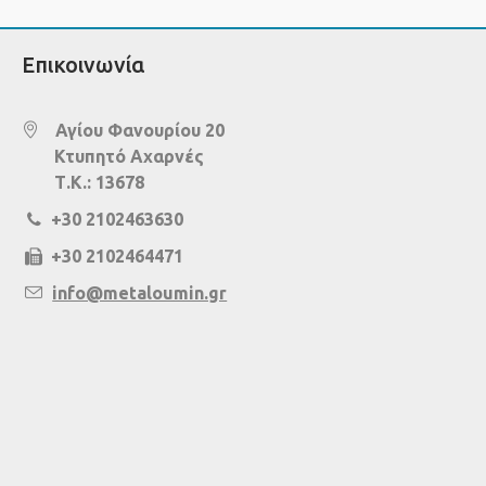
Επικοινωνία
Αγίου Φανουρίου 20
Κτυπητό Αχαρνές
Τ.Κ.: 13678
+30 2102463630
+30 2102464471
info@metaloumin.gr