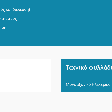
ός και διέλευση)
υστήματος
ρηση
Τεχνικό φυλλάδ
Μονοαξονικό Ηλεκτρικό