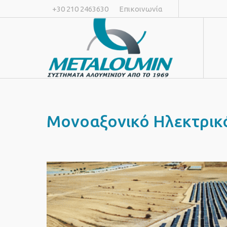
+30 210 2463630
Επικοινωνία
Μονοαξονικό Ηλεκτρικ