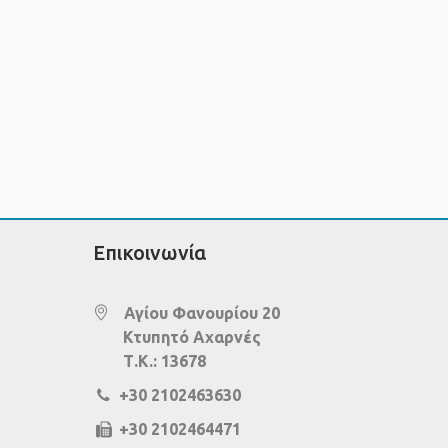
Επικοινωνία
Αγίου Φανουρίου 20
Κτυπητό Αχαρνές
Τ.Κ.: 13678
+30 2102463630
+30 2102464471