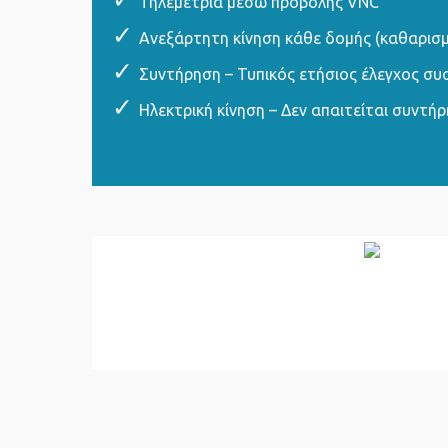
Τηλεμετρία μέσω προβολής VNC
Ανεξάρτητη κίνηση κάθε δομής (καθαρισμ
Συντήρηση – Τυπικός ετήσιος έλεγχος σ
Ηλεκτρική κίνηση – Δεν απαιτείται συντή