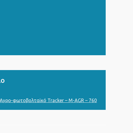
ιο
 Αγρο-φωτοβολταϊκό Tracker – M-AGR – 760