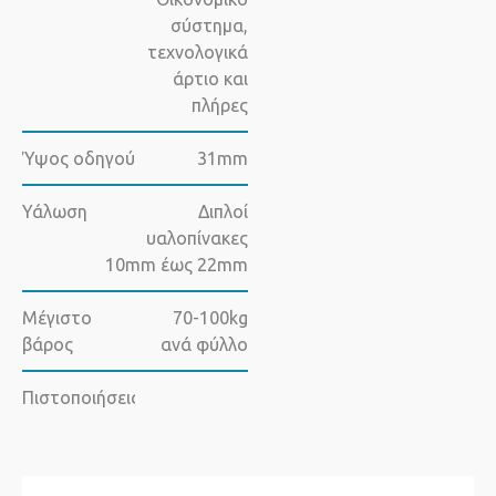
σύστημα,
τεχνολογικά
άρτιο και
πλήρες
Ύψος οδηγού
31mm
Υάλωση
Διπλοί
υαλοπίνακες
10mm έως 22mm
Μέγιστο
70-100kg
βάρος
ανά φύλλο
Πιστοποιήσεις