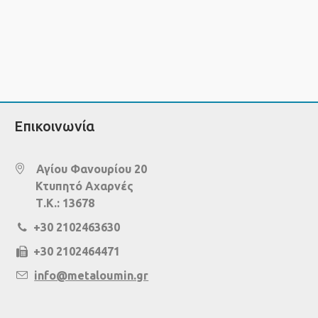
Επικοινωνία
Αγίου Φανουρίου 20
Κτυπητό Αχαρνές
Τ.Κ.: 13678
+30 2102463630
+30 2102464471
info@metaloumin.gr