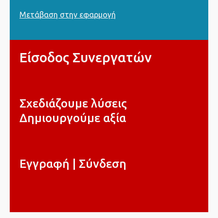
Μετάβαση στην εφαρμογή
Είσοδος Συνεργατών
Σχεδιάζουμε λύσεις
Δημιουργούμε αξία
Εγγραφή | Σύνδεση