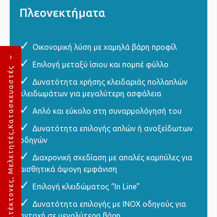
Πλεονεκτήματα
Οικονομική λύση με χαμηλά βάρη προφίλ
›
Επιλογή μεταξύ ίσιου και πομπέ φύλλο
Είσοδος Αρχιτέκτονες, Μελετητές,Κατασκευαστές
Δυνατότητα χρήσης κλειδαριάς πολλαπλών
κλειδωμάτων για μεγαλύτερη ασφάλεια
Απλό και εύκολο στη συναρμολόγησή του
Δυνατότητα επιλογής απλών ή ανοξείδωτων
οδηγών
Διαχρονική σχεδίαση με απαλές καμπύλες για
αισθητικά άψογη εμφάνιση
Επιλογή κλειδώματος “Ιn Line”
Δυνατότητα επιλογής με INOX οδηγούς για
αντοχή σε μεγαλύτερα βάρη