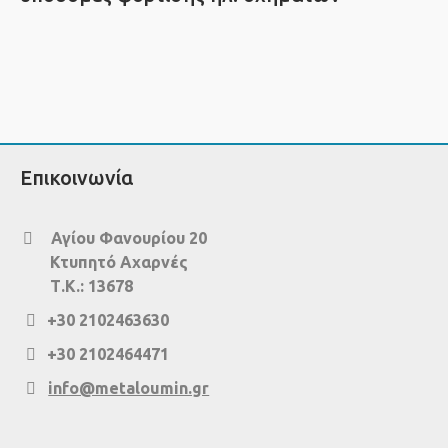
Επικοινωνία
Αγίου Φανουρίου 20
Κτυπητό Αχαρνές
Τ.Κ.: 13678
+30 2102463630
+30 2102464471
info@metaloumin.gr